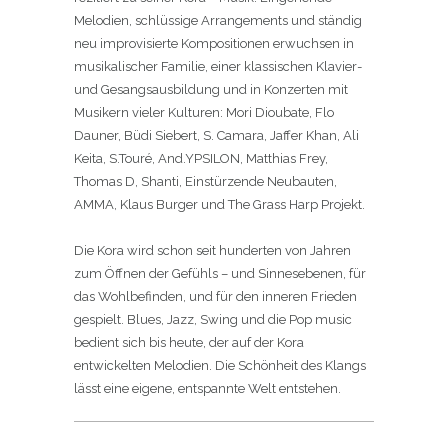
Melodien, schlüssige Arrangements und ständig
neu improvisierte Kompositionen erwuchsen in
musikalischer Familie, einer klassischen Klavier-
und Gesangsausbildung und in Konzerten mit
Musikern vieler Kulturen: Mori Dioubate, Flo
Dauner, Büdi Siebert, S. Camara, Jaffer Khan, Ali
Keita, S.Touré, And.YPSILON, Matthias Frey,
Thomas D, Shanti, Einstürzende Neubauten,
AMMA, Klaus Burger und The Grass Harp Projekt.
Die Kora wird schon seit hunderten von Jahren
zum Öffnen der Gefühls – und Sinnesebenen, für
das Wohlbefinden, und für den inneren Frieden
gespielt. Blues, Jazz, Swing und die Pop music
bedient sich bis heute, der auf der Kora
entwickelten Melodien. Die Schönheit des Klangs
lässt eine eigene, entspannte Welt entstehen.