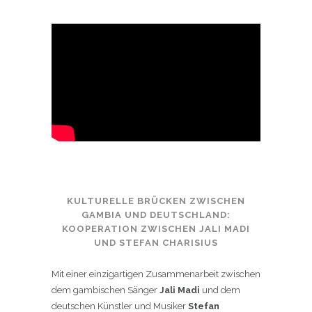
KULTURELLE BRÜCKEN ZWISCHEN
GAMBIA UND DEUTSCHLAND:
KOOPERATION ZWISCHEN JALI MADI
UND STEFAN CHARISIUS
Mit einer einzigartigen Zusammenarbeit zwischen
dem gambischen
Sänger
Jali Madi
und dem
deutschen Künstler und
Musiker
Stefan