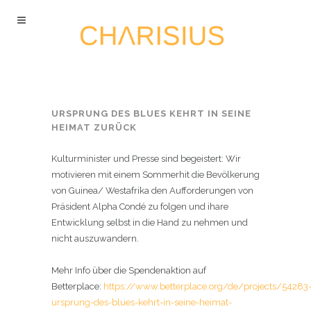
URSPRUNG DES BLUES KEHRT IN SEINE
HEIMAT ZURÜCK
Kulturminister und Presse sind begeistert: Wir
motivieren mit einem Sommerhit die Bevölkerung
von Guinea/ Westafrika den Aufforderungen von
Präsident Alpha Condé zu folgen und ihare
Entwicklung selbst in die Hand zu nehmen und
nicht auszuwandern.
Mehr Info über die Spendenaktion auf
Betterplace:
https://www.betterplace.org/de/projects/54283
ursprung-des-blues-kehrt-in-seine-heimat-