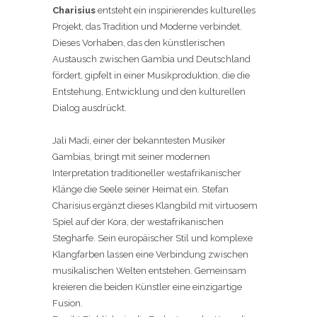
Charisius
entsteht ein inspirierendes kulturelles
Projekt, das Tradition und Moderne verbindet.
Dieses Vorhaben, das den künstlerischen
Austausch zwischen Gambia und Deutschland
fördert, gipfelt in einer Musikproduktion, die die
Entstehung, Entwicklung und den kulturellen
Dialog ausdrückt.
Jali Madi, einer der bekanntesten Musiker
Gambias, bringt mit seiner modernen
Interpretation traditioneller westafrikanischer
Klänge die Seele seiner Heimat ein. Stefan
Charisius ergänzt dieses Klangbild mit virtuose
m
Spiel auf der Kora, der westafrikanischen
Stegharfe
. Sein europäischer Stil und komplexe
Klangfarben lassen
eine Verbindung zwischen
musikalischen Welten
entstehen
. Gemeinsam
kreieren die beiden
Künstler eine einzigartige
Fusion.